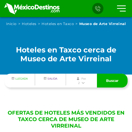
Inicio
Hoteles
Hoteles en Taxco
Museo de Arte Virreinal
Hoteles en Taxco cerca de
Museo de Arte Virreinal
LLEGADA
SALIDA
Pax
Buscar
2
OFERTAS DE HOTELES MÁS VENDIDOS EN
TAXCO CERCA DE MUSEO DE ARTE
VIRREINAL