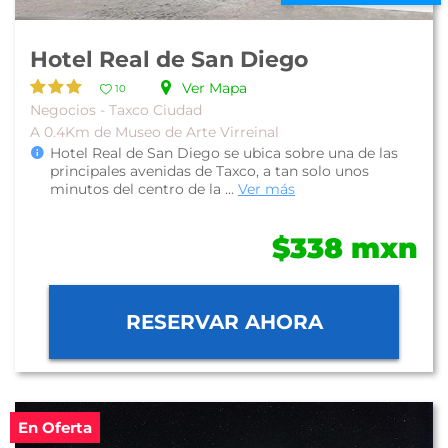
Hotel Real de San Diego
Ver Mapa
10
Negocios - Taxco Ciudad
A 0.4Km de Museo de Arte Virreinal
Hotel Real de San Diego se ubica sobre una de las
principales avenidas de Taxco, a tan solo unos
minutos del centro de la ...
Ver más
$338 mxn
RESERVAR AHORA
En Oferta