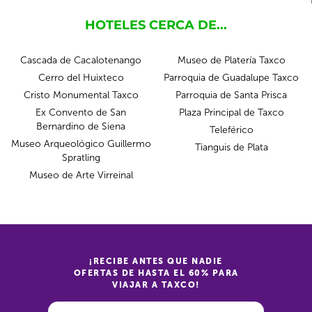
HOTELES CERCA DE...
Cascada de Cacalotenango
Museo de Platería Taxco
Cerro del Huixteco
Parroquia de Guadalupe Taxco
Cristo Monumental Taxco
Parroquia de Santa Prisca
Ex Convento de San
Plaza Principal de Taxco
Bernardino de Siena
Teleférico
Museo Arqueológico Guillermo
Tianguis de Plata
Spratling
Museo de Arte Virreinal
¡RECIBE ANTES QUE NADIE
OFERTAS DE HASTA EL 60% PARA
VIAJAR A TAXCO!