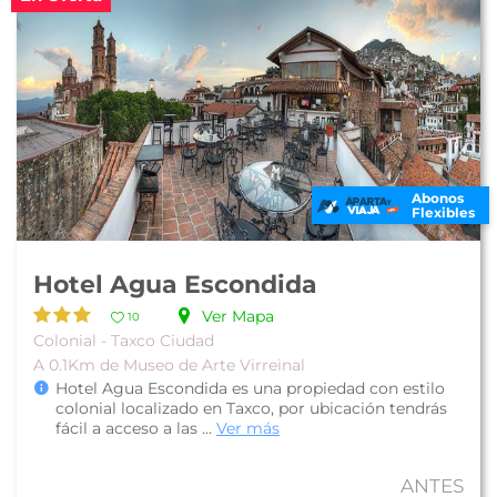
Abonos
Flexibles
Hotel Agua Escondida
Ver Mapa
10
Colonial - Taxco Ciudad
A 0.1Km de Museo de Arte Virreinal
Hotel Agua Escondida es una propiedad con estilo
colonial localizado en Taxco, por ubicación tendrás
fácil a acceso a las ...
Ver más
ANTES