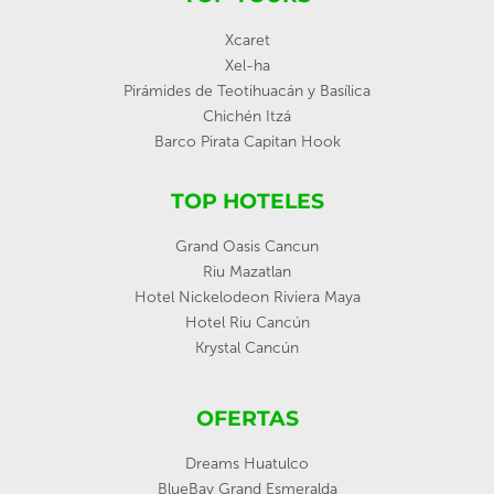
Xcaret
Xel-ha
Pirámides de Teotihuacán y Basílica
Chichén Itzá
Barco Pirata Capitan Hook
TOP HOTELES
Grand Oasis Cancun
Riu Mazatlan
Hotel Nickelodeon Riviera Maya
Hotel Riu Cancún
Krystal Cancún
OFERTAS
Dreams Huatulco
BlueBay Grand Esmeralda