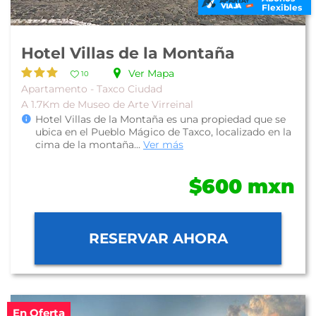
Flexibles
Hotel Villas de la Montaña
Ver Mapa
10
Apartamento - Taxco Ciudad
A 1.7Km de Museo de Arte Virreinal
Hotel Villas de la Montaña es una propiedad que se
ubica en el Pueblo Mágico de Taxco, localizado en la
cima de la montaña...
Ver más
$600 mxn
RESERVAR AHORA
En Oferta