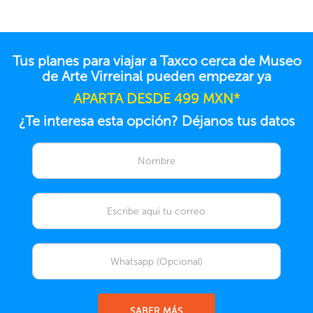
Tus planes para viajar a Taxco cerca de Museo
de Arte Virreinal pueden empezar ya
APARTA DESDE 499 MXN*
¿Te interesa esta opción? Déjanos tus datos
SABER MÁS