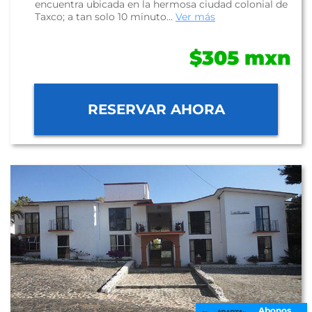
encuentra ubicada en la hermosa ciudad colonial de
Taxco; a tan solo 10 minuto...
Ver más
$305 mxn
RESERVAR AHORA
Abonos