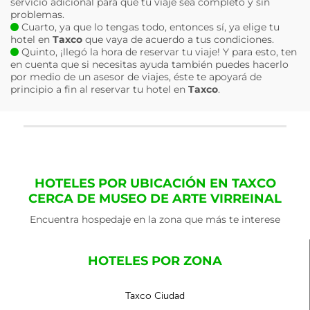
servicio adicional para que tu viaje sea completo y sin
problemas.
Cuarto, ya que lo tengas todo, entonces sí, ya elige tu
hotel en
Taxco
que vaya de acuerdo a tus condiciones.
Quinto, ¡llegó la hora de reservar tu viaje! Y para esto, ten
en cuenta que si necesitas ayuda también puedes hacerlo
por medio de un asesor de viajes, éste te apoyará de
principio a fin al reservar tu hotel en
Taxco
.
HOTELES POR UBICACIÓN EN TAXCO
CERCA DE MUSEO DE ARTE VIRREINAL
Encuentra hospedaje en la zona que más te interese
HOTELES POR ZONA
Taxco Ciudad