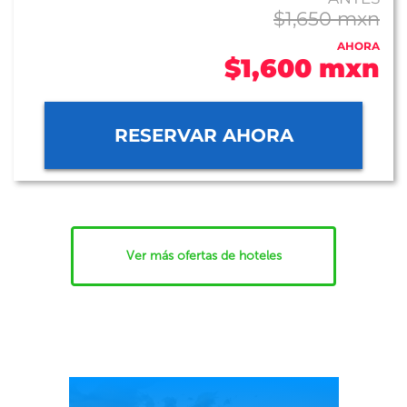
$1,650 mxn
AHORA
$1,600 mxn
RESERVAR AHORA
Ver más ofertas de hoteles