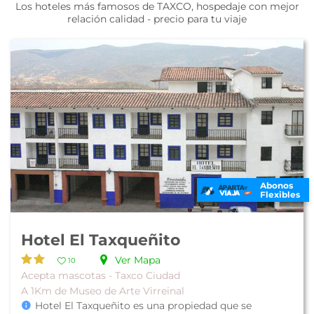
Los hoteles más famosos de TAXCO, hospedaje con mejor
relación calidad - precio para tu viaje
Abonos
Flexibles
Hotel El Taxqueñito
Ver Mapa
10
Acepta mascotas - Taxco Ciudad
A 1Km de Museo de Arte Virreinal
Hotel El Taxqueñito es una propiedad que se