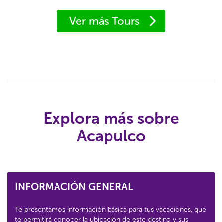
Ver más Tours
Explora más sobre
Acapulco
INFORMACIÓN GENERAL
Te presentamos información básica para tus vacaciones, que
te permitirá conocer la ubicación de este destino y sus