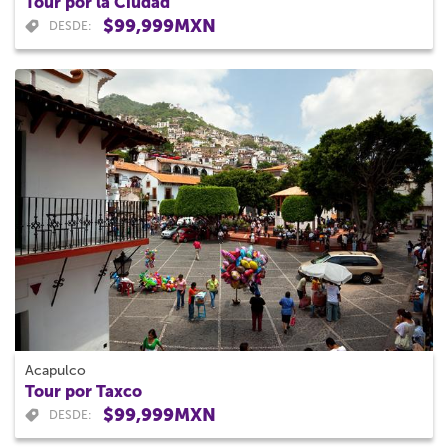
Tour por la Ciudad
$99,999MXN
DESDE:
Acapulco
Tour por Taxco
$99,999MXN
DESDE: