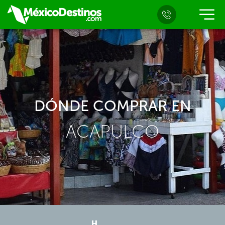
DÓNDE COMPRAR EN
ACAPULCO