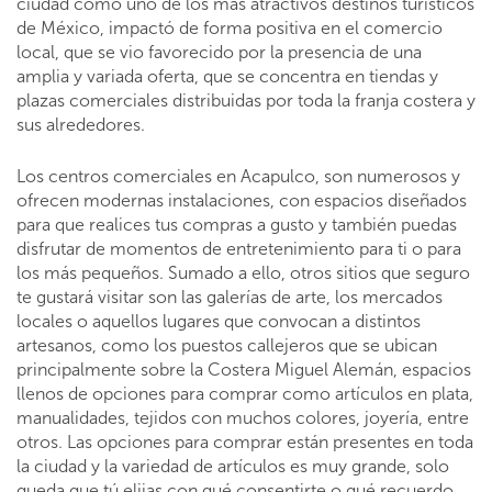
ciudad como uno de los más atractivos destinos turísticos
de México, impactó de forma positiva en el comercio
local, que se vio favorecido por la presencia de una
amplia y variada oferta, que se concentra en tiendas y
plazas comerciales distribuidas por toda la franja costera y
sus alrededores.
Los centros comerciales en Acapulco, son numerosos y
ofrecen modernas instalaciones, con espacios diseñados
para que realices tus compras a gusto y también puedas
disfrutar de momentos de entretenimiento para ti o para
los más pequeños. Sumado a ello, otros sitios que seguro
te gustará visitar son las galerías de arte, los mercados
locales o aquellos lugares que convocan a distintos
artesanos, como los puestos callejeros que se ubican
principalmente sobre la Costera Miguel Alemán, espacios
llenos de opciones para comprar como artículos en plata,
manualidades, tejidos con muchos colores, joyería, entre
otros. Las opciones para comprar están presentes en toda
la ciudad y la variedad de artículos es muy grande, solo
queda que tú elijas con qué consentirte o qué recuerdo