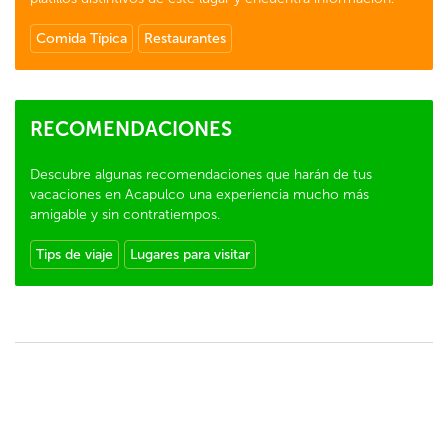
Comida Típica
Restaurantes
RECOMENDACIONES
Descubre algunas recomendaciones que harán de tus
vacaciones en Acapulco una experiencia mucho más
amigable y sin contratiempos.
Tips de viaje
Lugares para visitar