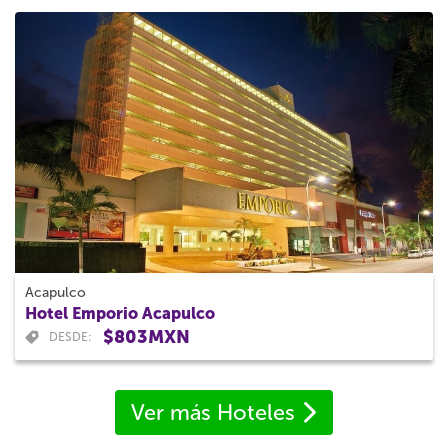
Acapulco
Hotel Emporio Acapulco
$803MXN
DESDE:
Ver más Hoteles