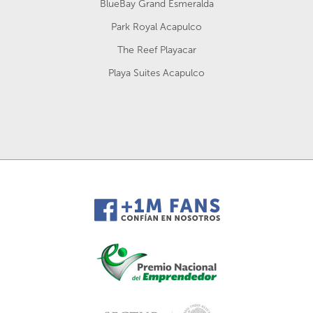
BlueBay Grand Esmeralda
Park Royal Acapulco
The Reef Playacar
Playa Suites Acapulco