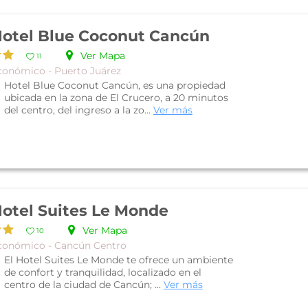
otel Blue Coconut Cancún
Ver Mapa
11
conómico - Puerto Juárez
Hotel Blue Coconut Cancún, es una propiedad
ubicada en la zona de El Crucero, a 20 minutos
del centro, del ingreso a la zo...
Ver más
otel Suites Le Monde
Ver Mapa
10
conómico - Cancún Centro
El Hotel Suites Le Monde te ofrece un ambiente
de confort y tranquilidad, localizado en el
centro de la ciudad de Cancún; ...
Ver más