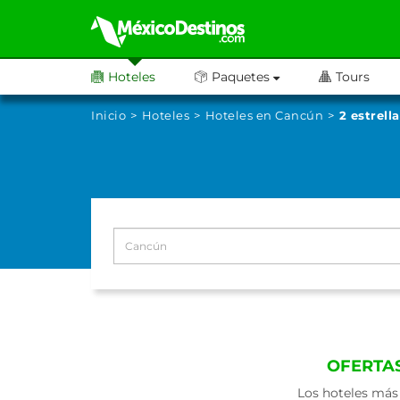
Hoteles
Paquetes
Tours
Inicio
Hoteles
Hoteles en Cancún
2 estrell
OFERTAS
Los hoteles más