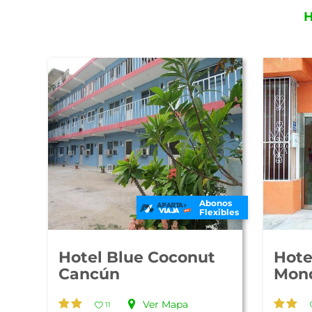
H
Abonos
Flexibles
Hotel Blue Coconut
Hote
Cancún
Mon
Ver Mapa
11