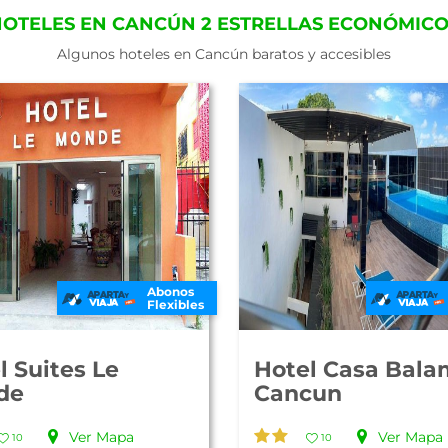
OTELES EN CANCÚN 2 ESTRELLAS ECONÓMIC
Algunos hoteles en Cancún baratos y accesibles
Abonos
Flexibles
l Suites Le
Hotel Casa Bala
de
Cancun
Ver Mapa
Ver Mapa
10
10