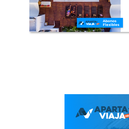
Abonos
Flexibles