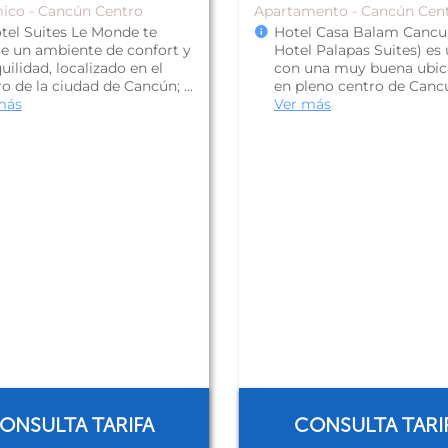
ico - Cancún Centro
Apartamento - Cancún Cen
otel Suites Le Monde te
Hotel Casa Balam Cancu
ce un ambiente de confort y
Hotel Palapas Suites) es 
uilidad, localizado en el
con una muy buena ubic
o de la ciudad de Cancún; ...
en pleno centro de Cancún
más
Ver más
ONSULTA TARIFA
CONSULTA TARI