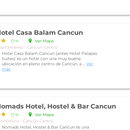
otel Casa Balam Cancun
Ver Mapa
10
partamento - Cancún Centro
Hotel Casa Balam Cancun (antes Hotel Palapas
Suites) es un hotel con una muy buena
ubicación en pleno centro de Cancún, a ...
Ver
más
omads Hotel, Hostel & Bar Cancun
Ver Mapa
10
conómico - Cancún Centro
Nomads Hotel, Hostel & Bar Cancun es una