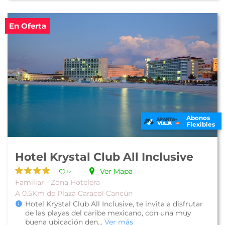
En Oferta
Abonos
Flexibles
Hotel Krystal Club All Inclusive
Ver Mapa
12
Familiar - Zona Hotelera
A 0.5Km de Plaza Caracol Cancún
Hotel Krystal Club All Inclusive, te invita a disfrutar
de las playas del caribe mexicano, con una muy
buena ubicación den...
Ver más