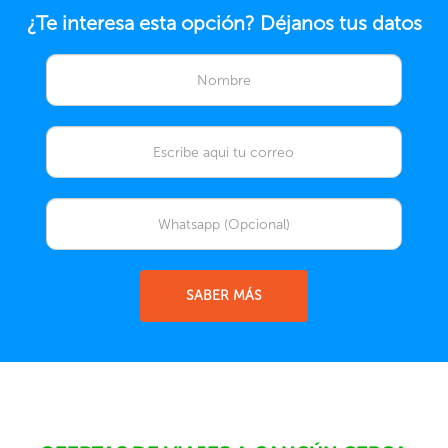
¿Te interesa esta opción? Déjanos tus datos
SABER MÁS