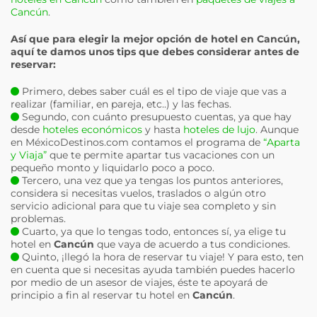
Cancún
.
Así que para elegir la mejor opción de hotel en
Cancún
,
aquí te damos unos tips que debes considerar antes de
reservar:
Primero, debes saber cuál es el tipo de viaje que vas a
realizar (familiar, en pareja, etc..) y las fechas.
Segundo, con cuánto presupuesto cuentas, ya que hay
desde
hoteles económicos
y hasta
hoteles de lujo
. Aunque
en MéxicoDestinos.com contamos el programa de
“Aparta
y Viaja”
que te permite apartar tus vacaciones con un
pequeño monto y liquidarlo poco a poco.
Tercero, una vez que ya tengas los puntos anteriores,
considera si necesitas vuelos, traslados o algún otro
servicio adicional para que tu viaje sea completo y sin
problemas.
Cuarto, ya que lo tengas todo, entonces sí, ya elige tu
hotel en
Cancún
que vaya de acuerdo a tus condiciones.
Quinto, ¡llegó la hora de reservar tu viaje! Y para esto, ten
en cuenta que si necesitas ayuda también puedes hacerlo
por medio de un asesor de viajes, éste te apoyará de
principio a fin al reservar tu hotel en
Cancún
.