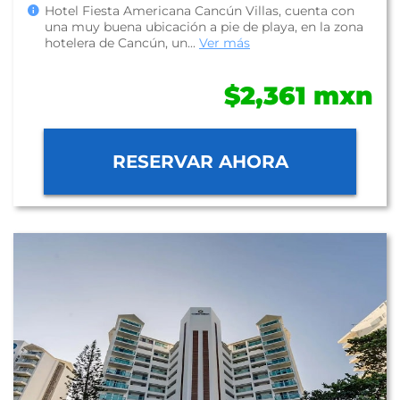
Hotel Fiesta Americana Cancún Villas, cuenta con
una muy buena ubicación a pie de playa, en la zona
hotelera de Cancún, un...
Ver más
$2,361 mxn
RESERVAR AHORA