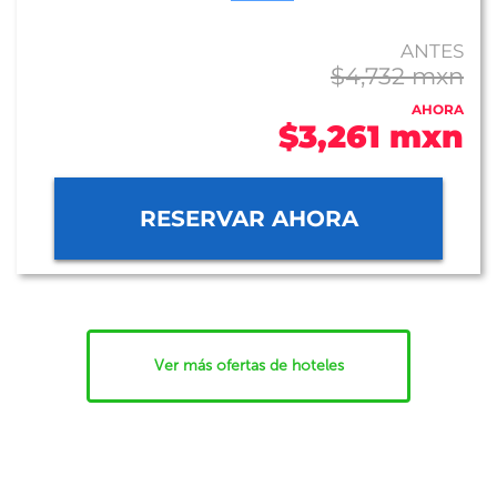
ANTES
$4,732 mxn
AHORA
$3,261 mxn
RESERVAR AHORA
Ver más ofertas de hoteles