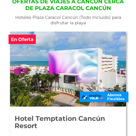
OFERTAS DE VIAJES A CANCÚN CERCA
DE PLAZA CARACOL CANCÚN
Hoteles Plaza Caracol Cancún (Todo Incluido) para
disfrutar la playa
En Oferta
Abonos
Flexibles
Hotel Ocean View Cancún
Arenas