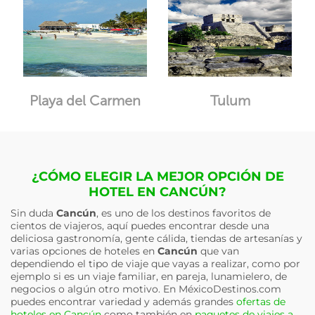
Playa del Carmen
Tulum
¿CÓMO ELEGIR LA MEJOR OPCIÓN DE
HOTEL EN CANCÚN?
Sin duda
Cancún
, es uno de los destinos favoritos de
cientos de viajeros, aquí puedes encontrar desde una
deliciosa gastronomía, gente cálida, tiendas de artesanías y
varias opciones de hoteles en
Cancún
que van
dependiendo el tipo de viaje que vayas a realizar, como por
ejemplo si es un viaje familiar, en pareja, lunamielero, de
negocios o algún otro motivo. En MéxicoDestinos.com
puedes encontrar variedad y además grandes
ofertas de
hoteles en Cancún
como también en
paquetes de viajes a