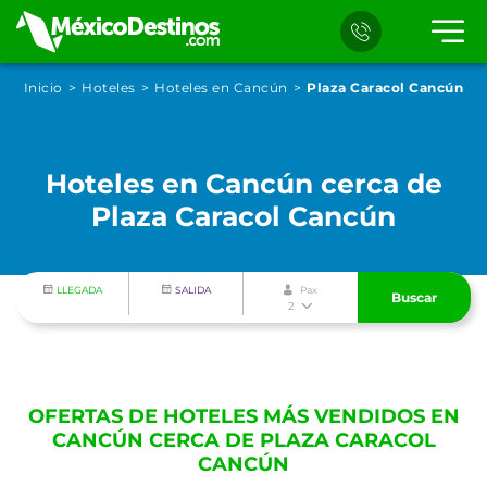
Inicio
Hoteles
Hoteles en Cancún
Plaza Caracol Cancún
Hoteles en Cancún cerca de
Plaza Caracol Cancún
LLEGADA
SALIDA
Pax
Buscar
2
OFERTAS DE HOTELES MÁS VENDIDOS EN
CANCÚN CERCA DE PLAZA CARACOL
CANCÚN