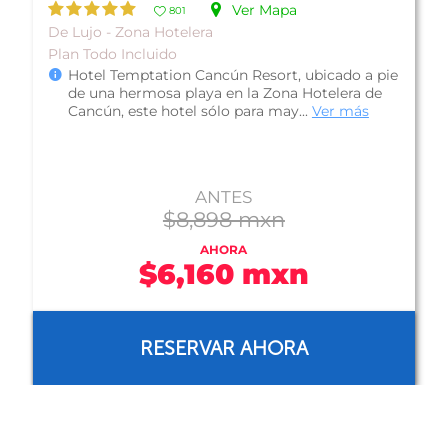
Ver Mapa
739
Acepta mascotas - Zona Hotelera
Plan Todo Incluido
Hotel Ocean View Cancún Arenas (antes Hotel
Holiday Inn Cancún Arenas), se encuentra en la
Zona Hotelera de Cancún y se di...
Ver más
ANTES
$1,521 mxn
AHORA
$1,293 mxn
RESERVAR AHORA