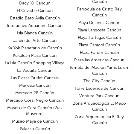
Cancún
Dady 'O Cancún
Parroquia de Cristo Rey
El Ceviche Cancún
Cancún
Estadio Beto Ávila Cancún
Playa Delfines Cancún
Interactive Aquarium Cancún
Playa Langosta Cancún
Isla Blanca Cancún
Playa Tortugas Cancún
Jardín del Arte Cancún
Plaza Caracol Cancún
Ka Yok Planetario de Cancún
Plaza Forum Cancún
Kukulcán Plaza Cancún
Plaza las Américas Cancún
La Isla Cancún Shopping Village
Templo del Alacrán Yamil Lu'um
La Vaquita Cancún
Cancún
Las Plazas Outlet Cancun
The City Cancún
Mandala Cancún
Torre Escénica de Cancún
Mercado 28 Cancún
Ventura Park Cancún
Mercado Coral Negro Cancún
Zona Arqueológica El Meco
Museo de Cera Cancún (Wax
Cancún
Museum)
Zona Arqueológica El Rey
Museo Maya de Cancún
Cancún
Palazzo Cancún