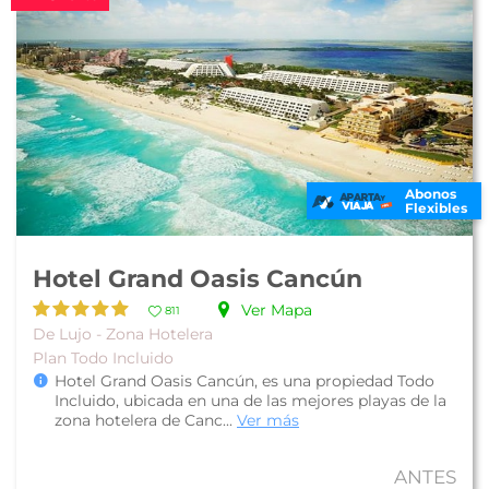
Abonos
Flexibles
Hotel Grand Oasis Cancún
Ver Mapa
811
De Lujo - Zona Hotelera
Plan Todo Incluido
Hotel Grand Oasis Cancún, es una propiedad Todo
Incluido, ubicada en una de las mejores playas de la
zona hotelera de Canc...
Ver más
ANTES