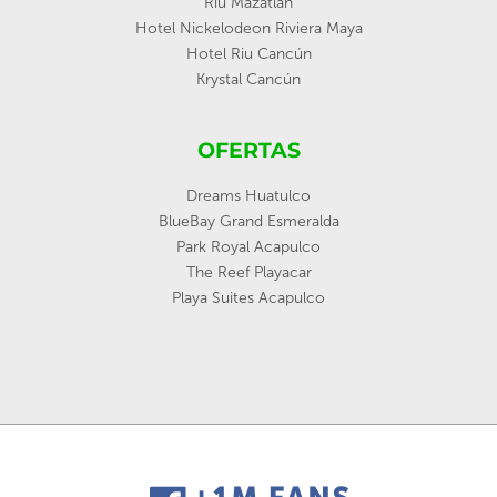
Riu Mazatlan
Hotel Nickelodeon Riviera Maya
Hotel Riu Cancún
Krystal Cancún
OFERTAS
Dreams Huatulco
BlueBay Grand Esmeralda
Park Royal Acapulco
The Reef Playacar
Playa Suites Acapulco