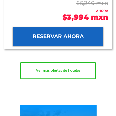
$6,240 mxn
AHORA
$3,994 mxn
RESERVAR AHORA
Ver más ofertas de hoteles