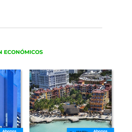
ÚN ECONÓMICOS
Abonos
Abonos