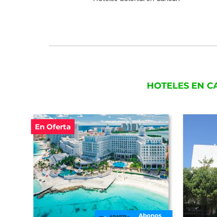
HOTELES EN C
En Oferta
Abonos