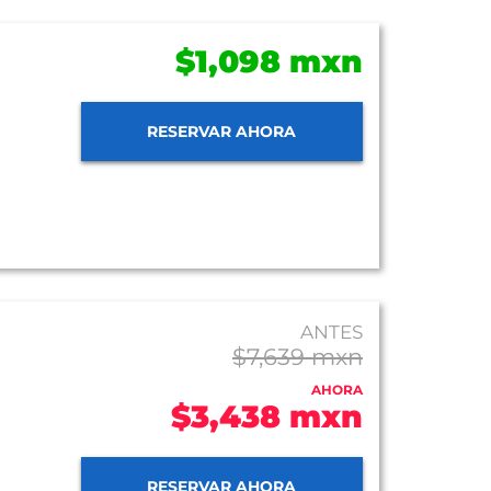
$1,098 mxn
RESERVAR AHORA
ANTES
$7,639 mxn
AHORA
$3,438 mxn
RESERVAR AHORA