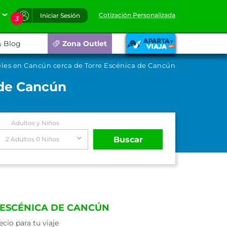
Cotización Personalizada
Iniciar Sesión
3
Blog
Zona Outlet
eles en Cancún cerca de Torre Escénica de Cancún
 de Cancún
Adultos y Niños
Buscar
2 Adultos 0 Niños
 ESCÉNICA DE CANCÚN
io para tu viaje