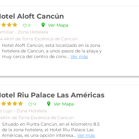
otel Aloft Cancún
Ver Mapa
12
miliar - Zona Hotelera
 4.4Km de Torre Escénica de Cancún
Hotel Aloft Cancún, está localizado en la zona
hotelera de Cancún, a unos pasos de la playa y
muy cerca del centro de conv...
Ver más
otel Riu Palace Las Américas
Ver Mapa
12
e Lujo - Zona Hotelera
 4Km de Torre Escénica de Cancún
Situado en Punta Cancún, en el kilometro 8.5
de la zona hotelera, el Hotel Riu Palace Las
Américas, es una opción interesa...
Ver más