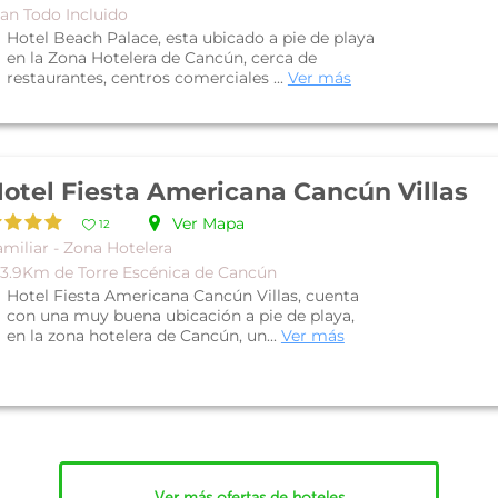
lan Todo Incluido
Hotel Beach Palace, esta ubicado a pie de playa
en la Zona Hotelera de Cancún, cerca de
restaurantes, centros comerciales ...
Ver más
otel Fiesta Americana Cancún Villas
Ver Mapa
12
miliar - Zona Hotelera
 3.9Km de Torre Escénica de Cancún
Hotel Fiesta Americana Cancún Villas, cuenta
con una muy buena ubicación a pie de playa,
en la zona hotelera de Cancún, un...
Ver más
Ver más ofertas de hoteles