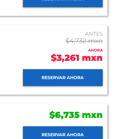
ANTES
$4,732 mxn
AHORA
$3,261 mxn
RESERVAR AHORA
$6,735 mxn
RESERVAR AHORA