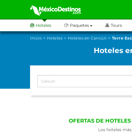
Hoteles
Paquetes
Tours
Inicio
Hoteles
Hoteles en Cancún
Torre Es
Hoteles e
OFERTAS DE HOTELES
Los hoteles más