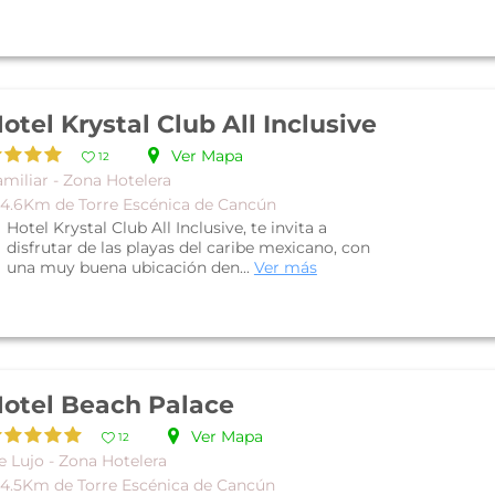
otel Krystal Club All Inclusive
Ver Mapa
12
miliar - Zona Hotelera
 4.6Km de Torre Escénica de Cancún
Hotel Krystal Club All Inclusive, te invita a
disfrutar de las playas del caribe mexicano, con
una muy buena ubicación den...
Ver más
otel Beach Palace
Ver Mapa
12
e Lujo - Zona Hotelera
 4.5Km de Torre Escénica de Cancún