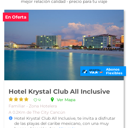
mejor relación calidad - precio para tu viaje
En Oferta
Abonos
Flexibles
Hotel Krystal Club All Inclusive
Ver Mapa
12
Familiar - Zona Hotelera
A 0.2Km de The City Cancún
Hotel Krystal Club All Inclusive, te invita a disfrutar
de las playas del caribe mexicano, con una muy