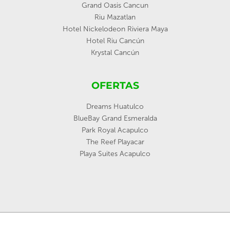
Grand Oasis Cancun
Riu Mazatlan
Hotel Nickelodeon Riviera Maya
Hotel Riu Cancún
Krystal Cancún
OFERTAS
Dreams Huatulco
BlueBay Grand Esmeralda
Park Royal Acapulco
The Reef Playacar
Playa Suites Acapulco