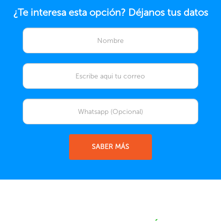
¿Te interesa esta opción? Déjanos tus datos
SABER MÁS