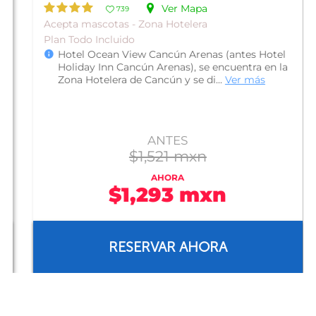
Ver Mapa
739
Acepta mascotas - Zona Hotelera
Plan Todo Incluido
Hotel Ocean View Cancún Arenas (antes Hotel
Holiday Inn Cancún Arenas), se encuentra en la
Zona Hotelera de Cancún y se di...
Ver más
ANTES
$1,521 mxn
AHORA
$1,293 mxn
RESERVAR AHORA