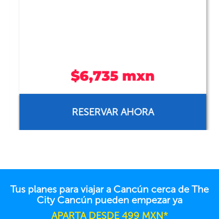
$6,735 mxn
RESERVAR AHORA
Tus planes para viajar a Cancún cerca de The
City Cancún pueden empezar ya
APARTA DESDE 499 MXN*