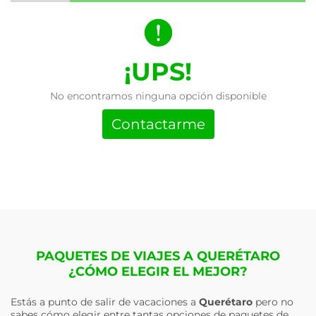
¡UPS!
No encontramos ninguna opción disponible
Contactarme
PAQUETES DE VIAJES A QUERÉTARO
¿CÓMO ELEGIR EL MEJOR?
Estás a punto de salir de vacaciones a
Querétaro
pero no
sabes cómo elegir entre tantas opciones de paquetes de