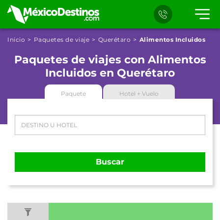
Inicio
Paquetes de viaje
Querétaro
Alimentos Incluidos
Paquetes de viajes con Alimentos
Incluidos en Querétaro
Paquete
Hotel + Vuelo
Buscar