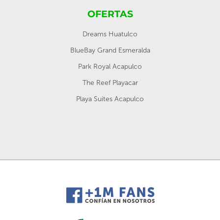
OFERTAS
Dreams Huatulco
BlueBay Grand Esmeralda
Park Royal Acapulco
The Reef Playacar
Playa Suites Acapulco