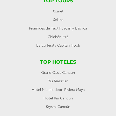
TOP TOURS
Xcaret
Xel-ha
Pirámides de Teotihuacán y Basílica
Chichén Itzá
Barco Pirata Capitan Hook
TOP HOTELES
Grand Oasis Cancun
Riu Mazatlan
Hotel Nickelodeon Riviera Maya
Hotel Riu Cancún
Krystal Cancún