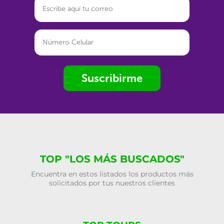
Suscribirme
TOP "LOS MÁS BUSCADOS"
Encuentra en estos listados los productos más
solicitados por tus nuestros clientes