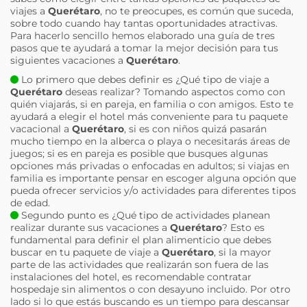
viajes a
Querétaro
, no te preocupes, es común que suceda,
sobre todo cuando hay tantas oportunidades atractivas.
Para hacerlo sencillo hemos elaborado una guía de tres
pasos que te ayudará a tomar la mejor decisión para tus
siguientes vacaciones a
Querétaro
.
Lo primero que debes definir es ¿Qué tipo de viaje a
Querétaro
deseas realizar? Tomando aspectos como con
quién viajarás, si en pareja, en familia o con amigos. Esto te
ayudará a elegir el hotel más conveniente para tu paquete
vacacional a
Querétaro
, si es con niños quizá pasarán
mucho tiempo en la alberca o playa o necesitarás áreas de
juegos; si es en pareja es posible que busques algunas
opciones más privadas o enfocadas en adultos; si viajas en
familia es importante pensar en escoger alguna opción que
pueda ofrecer servicios y/o actividades para diferentes tipos
de edad.
Segundo punto es ¿Qué tipo de actividades planean
realizar durante sus vacaciones a
Querétaro
? Esto es
fundamental para definir el plan alimenticio que debes
buscar en tu paquete de viaje a
Querétaro
, si la mayor
parte de las actividades que realizarán son fuera de las
instalaciones del hotel, es recomendable contratar
hospedaje sin alimentos o con desayuno incluido. Por otro
lado si lo que estás buscando es un tiempo para descansar