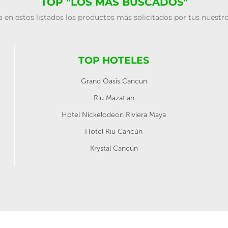
TOP "LOS MÁS BUSCADOS"
 en estos listados los productos más solicitados por tus nuestro
TOP HOTELES
Grand Oasis Cancun
Riu Mazatlan
Hotel Nickelodeon Riviera Maya
Hotel Riu Cancún
Krystal Cancún