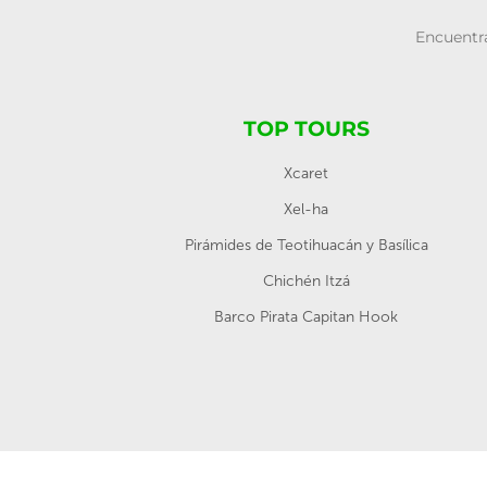
Encuentra
TOP TOURS
Xcaret
Xel-ha
Pirámides de Teotihuacán y Basílica
Chichén Itzá
Barco Pirata Capitan Hook