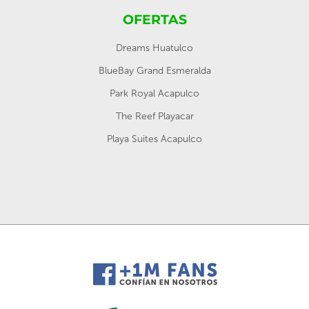
OFERTAS
Dreams Huatulco
BlueBay Grand Esmeralda
Park Royal Acapulco
The Reef Playacar
Playa Suites Acapulco