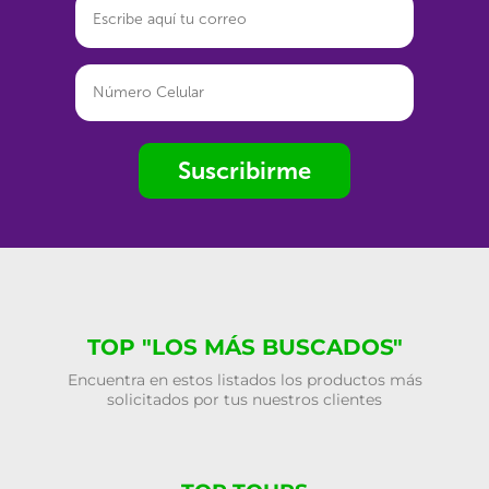
Suscribirme
TOP "LOS MÁS BUSCADOS"
Encuentra en estos listados los productos más
solicitados por tus nuestros clientes