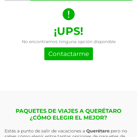
¡UPS!
No encontramos ninguna opción disponible
Contactarme
PAQUETES DE VIAJES A QUERÉTARO
¿CÓMO ELEGIR EL MEJOR?
Estás a punto de salir de vacaciones a
Querétaro
pero no
sabes cómo elegir entre tantas opciones de paquetes de