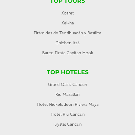
TOP TOURS
Xcaret
Xel-ha
Pirámides de Teotihuacán y Basílica
Chichén Itzá
Barco Pirata Capitan Hook
TOP HOTELES
Grand Oasis Cancun
Riu Mazatlan
Hotel Nickelodeon Riviera Maya
Hotel Riu Cancún
Krystal Cancún