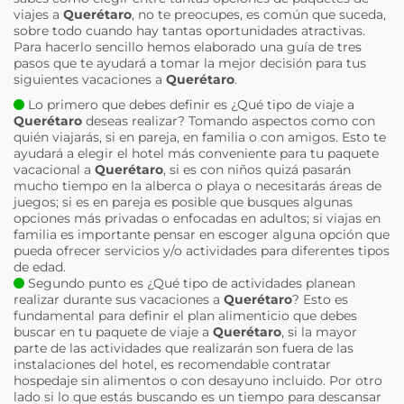
viajes a
Querétaro
, no te preocupes, es común que suceda,
sobre todo cuando hay tantas oportunidades atractivas.
Para hacerlo sencillo hemos elaborado una guía de tres
pasos que te ayudará a tomar la mejor decisión para tus
siguientes vacaciones a
Querétaro
.
Lo primero que debes definir es ¿Qué tipo de viaje a
Querétaro
deseas realizar? Tomando aspectos como con
quién viajarás, si en pareja, en familia o con amigos. Esto te
ayudará a elegir el hotel más conveniente para tu paquete
vacacional a
Querétaro
, si es con niños quizá pasarán
mucho tiempo en la alberca o playa o necesitarás áreas de
juegos; si es en pareja es posible que busques algunas
opciones más privadas o enfocadas en adultos; si viajas en
familia es importante pensar en escoger alguna opción que
pueda ofrecer servicios y/o actividades para diferentes tipos
de edad.
Segundo punto es ¿Qué tipo de actividades planean
realizar durante sus vacaciones a
Querétaro
? Esto es
fundamental para definir el plan alimenticio que debes
buscar en tu paquete de viaje a
Querétaro
, si la mayor
parte de las actividades que realizarán son fuera de las
instalaciones del hotel, es recomendable contratar
hospedaje sin alimentos o con desayuno incluido. Por otro
lado si lo que estás buscando es un tiempo para descansar