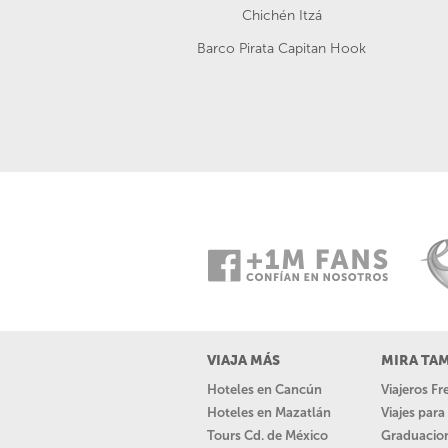
Chichén Itzá
Barco Pirata Capitan Hook
VIAJA MÁS
MIRA TA
Hoteles en Cancún
Viajeros F
Hoteles en Mazatlán
Viajes par
Tours Cd. de México
Graduacio