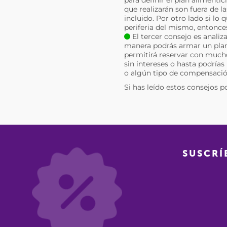
que realizarán son fuera de 
incluido. Por otro lado si lo
periferia del mismo, entonce
El tercer consejo es analiz
manera podrás armar un plan 
permitirá reservar con much
sin intereses o hasta podrías
o algún tipo de compensació
Si has leído estos consejos p
SUSCRÍ