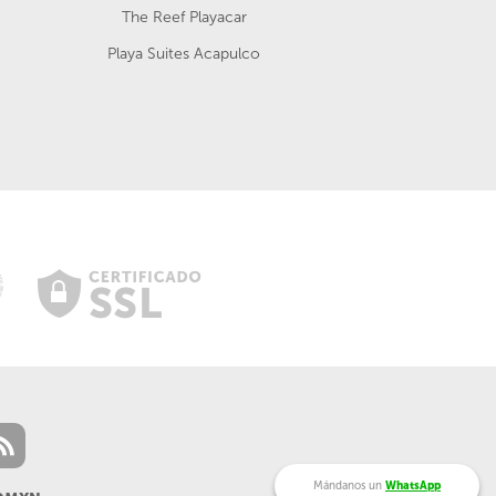
The Reef Playacar
Playa Suites Acapulco
Mándanos un
WhatsApp