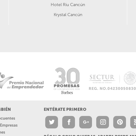
Hotel Riu Cancún
Krystal Cancún
MBIÉN
ENTÉRATE PRIMERO
recuentes
a Empresas
nes