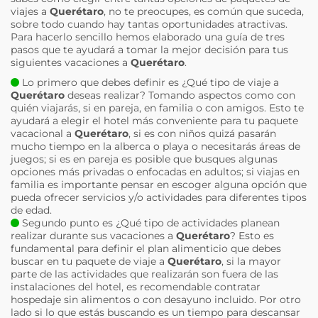
viajes a
Querétaro
, no te preocupes, es común que suceda,
sobre todo cuando hay tantas oportunidades atractivas.
Para hacerlo sencillo hemos elaborado una guía de tres
pasos que te ayudará a tomar la mejor decisión para tus
siguientes vacaciones a
Querétaro
.
Lo primero que debes definir es ¿Qué tipo de viaje a
Querétaro
deseas realizar? Tomando aspectos como con
quién viajarás, si en pareja, en familia o con amigos. Esto te
ayudará a elegir el hotel más conveniente para tu paquete
vacacional a
Querétaro
, si es con niños quizá pasarán
mucho tiempo en la alberca o playa o necesitarás áreas de
juegos; si es en pareja es posible que busques algunas
opciones más privadas o enfocadas en adultos; si viajas en
familia es importante pensar en escoger alguna opción que
pueda ofrecer servicios y/o actividades para diferentes tipos
de edad.
Segundo punto es ¿Qué tipo de actividades planean
realizar durante sus vacaciones a
Querétaro
? Esto es
fundamental para definir el plan alimenticio que debes
buscar en tu paquete de viaje a
Querétaro
, si la mayor
parte de las actividades que realizarán son fuera de las
instalaciones del hotel, es recomendable contratar
hospedaje sin alimentos o con desayuno incluido. Por otro
lado si lo que estás buscando es un tiempo para descansar