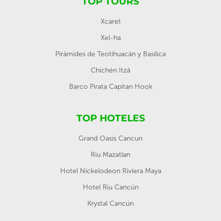
TOP TOURS
Xcaret
Xel-ha
Pirámides de Teotihuacán y Basílica
Chichén Itzá
Barco Pirata Capitan Hook
TOP HOTELES
Grand Oasis Cancun
Riu Mazatlan
Hotel Nickelodeon Riviera Maya
Hotel Riu Cancún
Krystal Cancún