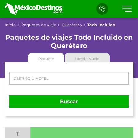
Inicio
Paquetes de viaje
Querétaro
Todo Incluido
Paquetes de viajes Todo Incluido en
Querétaro
Paquete
Hotel + Vuelo
Buscar