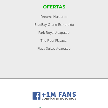
OFERTAS
Dreams Huatulco
BlueBay Grand Esmeralda
Park Royal Acapulco
The Reef Playacar
Playa Suites Acapulco