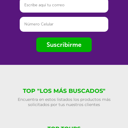
Suscribirme
TOP "LOS MÁS BUSCADOS"
Encuentra en estos listados los productos más
solicitados por tus nuestros clientes