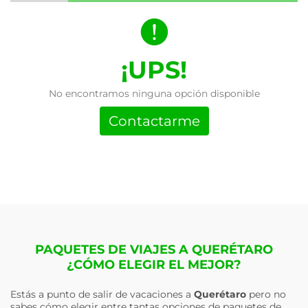
¡UPS!
No encontramos ninguna opción disponible
Contactarme
PAQUETES DE VIAJES A QUERÉTARO
¿CÓMO ELEGIR EL MEJOR?
Estás a punto de salir de vacaciones a
Querétaro
pero no
sabes cómo elegir entre tantas opciones de paquetes de