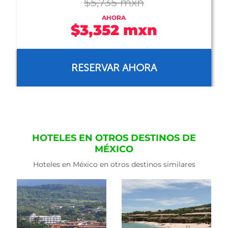
$5,735 mxn
AHORA
$3,352 mxn
RESERVAR AHORA
HOTELES EN OTROS DESTINOS DE
MÉXICO
Hoteles en México en otros destinos similares