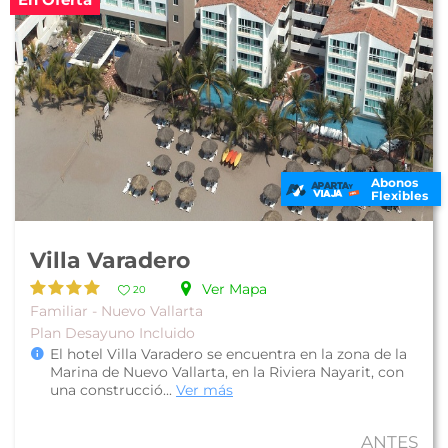
Abonos
Flexibles
Villa Varadero
Ver Mapa
20
Familiar - Nuevo Vallarta
Plan Desayuno Incluido
El hotel Villa Varadero se encuentra en la zona de la
Marina de Nuevo Vallarta, en la Riviera Nayarit, con
una construcció...
Ver más
ANTES