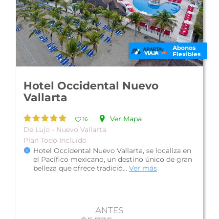
Abonos
Flexibles
Hotel Occidental Nuevo
Vallarta
Ver Mapa
16
De Lujo - Nuevo Vallarta
Plan Todo Incluido
Hotel Occidental Nuevo Vallarta, se localiza en
el Pacífico mexicano, un destino único de gran
belleza que ofrece tradició...
Ver más
ANTES