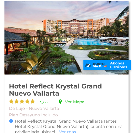
Abonos
Flexibles
Hotel Reflect Krystal Grand
Nuevo Vallarta
Ver Mapa
72
De Lujo - Nuevo Vallarta
Plan Desayuno Incluido
Hotel Reflect Krystal Grand Nuevo Vallarta (antes
Hotel Krystal Grand Nuevo Vallarta), cuenta con una
privilegiada ubicaci...
Ver más