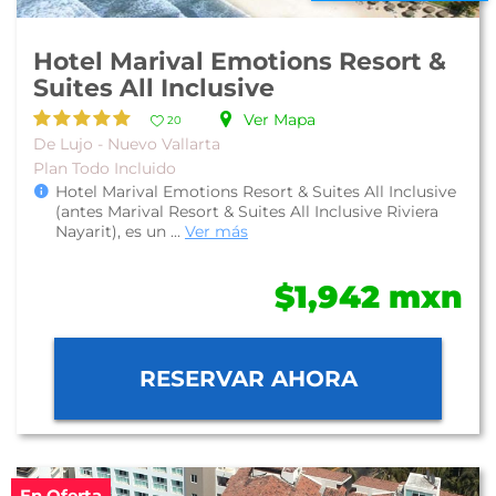
Hotel Marival Emotions Resort &
Suites All Inclusive
Ver Mapa
20
De Lujo - Nuevo Vallarta
Plan Todo Incluido
Hotel Marival Emotions Resort & Suites All Inclusive
(antes Marival Resort & Suites All Inclusive Riviera
Nayarit), es un ...
Ver más
$1,942 mxn
RESERVAR AHORA
En Oferta