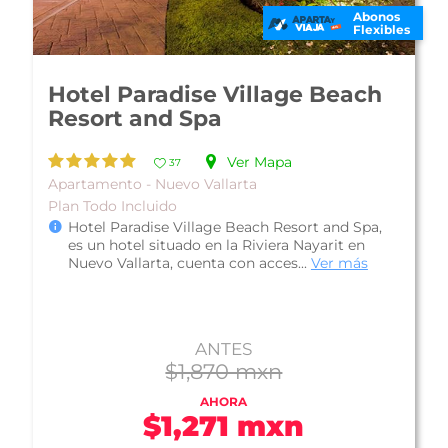
Abonos
Flexibles
Hotel Paradise Village Beach
Resort and Spa
Ver Mapa
37
Apartamento - Nuevo Vallarta
Plan Todo Incluido
Hotel Paradise Village Beach Resort and Spa,
es un hotel situado en la Riviera Nayarit en
Nuevo Vallarta, cuenta con acces...
Ver más
ANTES
$1,870 mxn
AHORA
$1,271 mxn