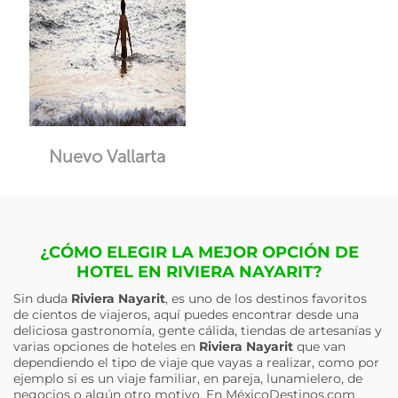
Nuevo Vallarta
¿CÓMO ELEGIR LA MEJOR OPCIÓN DE
HOTEL EN RIVIERA NAYARIT?
Sin duda
Riviera Nayarit
, es uno de los destinos favoritos
de cientos de viajeros, aquí puedes encontrar desde una
deliciosa gastronomía, gente cálida, tiendas de artesanías y
varias opciones de hoteles en
Riviera Nayarit
que van
dependiendo el tipo de viaje que vayas a realizar, como por
ejemplo si es un viaje familiar, en pareja, lunamielero, de
negocios o algún otro motivo. En MéxicoDestinos.com