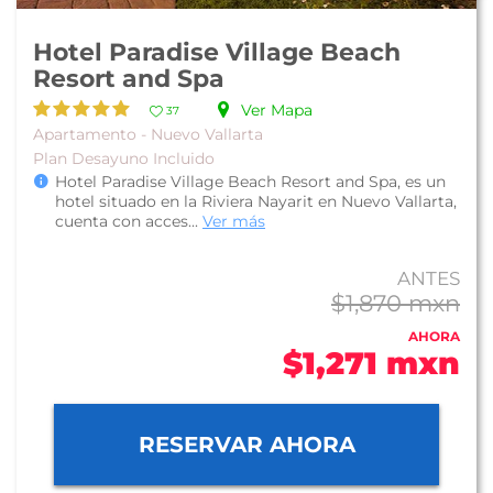
Hotel Paradise Village Beach
Resort and Spa
Ver Mapa
37
Apartamento - Nuevo Vallarta
Plan Desayuno Incluido
Hotel Paradise Village Beach Resort and Spa, es un
hotel situado en la Riviera Nayarit en Nuevo Vallarta,
cuenta con acces...
Ver más
ANTES
$1,870 mxn
AHORA
$1,271 mxn
RESERVAR AHORA