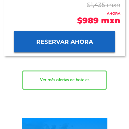
$1,435 mxn
AHORA
$989 mxn
RESERVAR AHORA
Ver más ofertas de hoteles