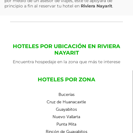
por medio de un asesor de viajes, éste te apoyará de
principio a fin al reservar tu hotel en
Riviera Nayarit
.
HOTELES POR UBICACIÓN EN RIVIERA
NAYARIT
Encuentra hospedaje en la zona que más te interese
HOTELES POR ZONA
Bucerías
Cruz de Huanacaxtle
Guayabitos
Nuevo Vallarta
Punta Mita
Rincón de Guayabitos