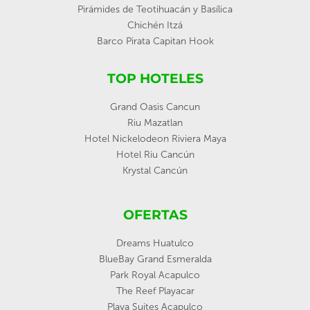
Pirámides de Teotihuacán y Basílica
Chichén Itzá
Barco Pirata Capitan Hook
TOP HOTELES
Grand Oasis Cancun
Riu Mazatlan
Hotel Nickelodeon Riviera Maya
Hotel Riu Cancún
Krystal Cancún
OFERTAS
Dreams Huatulco
BlueBay Grand Esmeralda
Park Royal Acapulco
The Reef Playacar
Playa Suites Acapulco