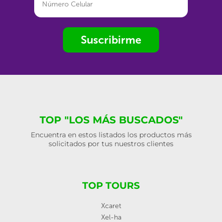
Suscribirme
TOP "LOS MÁS BUSCADOS"
Encuentra en estos listados los productos más
solicitados por tus nuestros clientes
TOP TOURS
Xcaret
Xel-ha