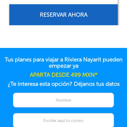
RESERVAR AHORA
Tus planes para viajar a Riviera Nayarit pueden
empezar ya
APARTA DESDE 499 MXN*
¿Te interesa esta opción? Déjanos tus datos