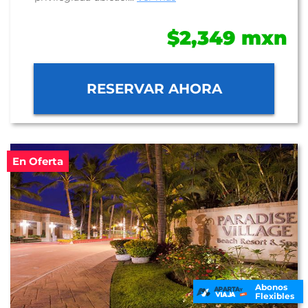
$2,349 mxn
RESERVAR AHORA
En Oferta
Abonos
Flexibles