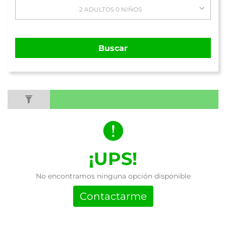
2 ADULTOS 0 NIÑOS
Buscar
¡UPS!
No encontramos ninguna opción disponible
Contactarme