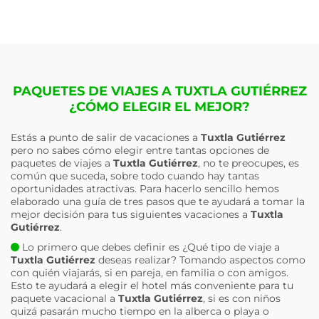
PAQUETES DE VIAJES A TUXTLA GUTIÉRREZ
¿CÓMO ELEGIR EL MEJOR?
Estás a punto de salir de vacaciones a
Tuxtla Gutiérrez
pero no sabes cómo elegir entre tantas opciones de
paquetes de viajes a
Tuxtla Gutiérrez
, no te preocupes, es
común que suceda, sobre todo cuando hay tantas
oportunidades atractivas. Para hacerlo sencillo hemos
elaborado una guía de tres pasos que te ayudará a tomar la
mejor decisión para tus siguientes vacaciones a
Tuxtla
Gutiérrez
.
Lo primero que debes definir es ¿Qué tipo de viaje a
Tuxtla Gutiérrez
deseas realizar? Tomando aspectos como
con quién viajarás, si en pareja, en familia o con amigos.
Esto te ayudará a elegir el hotel más conveniente para tu
paquete vacacional a
Tuxtla Gutiérrez
, si es con niños
quizá pasarán mucho tiempo en la alberca o playa o