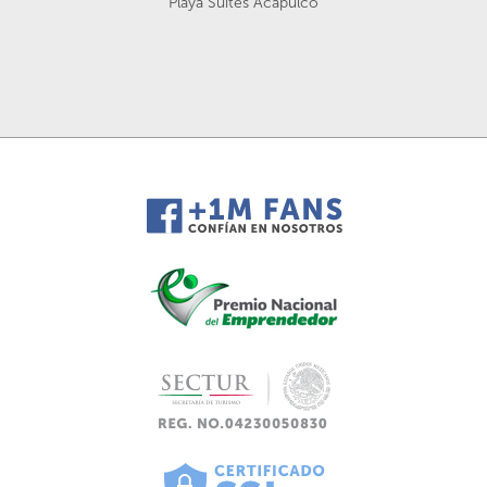
Playa Suites Acapulco