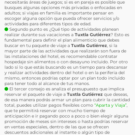
necesitarás áreas de juegos; si es en pareja es posible que
busques algunas opciones más privadas o enfocadas en
adultos; si viajas en familia es importante pensar en
escoger alguna opción que pueda ofrecer servicios y/o
actividades para diferentes tipos de edad.
Segundo punto es ¿Qué tipo de actividades planean
realizar durante sus vacaciones a
Tuxtla Gutiérrez
? Esto es
fundamental para definir el plan alimenticio que debes
buscar en tu paquete de viaje a
Tuxtla Gutiérrez
, si la
mayor parte de las actividades que realizarán son fuera de
las instalaciones del hotel, es recomendable contratar
hospedaje sin alimentos o con desayuno incluido. Por otro
lado si lo que estás buscando es un tiempo para descansar
y realizar actividades dentro del hotel o en la periferia del
mismo, entonces podrías optar por un plan todo incluido
para tener todo al alcance de tus manos.
El tercer consejo es analiza el presupuesto que implica
reservar el paquete de viaje a
Tuxtla Gutiérrez
que deseas,
de esa manera podrás armar un plan para cubrir la cantidad
total, puedes utilizar pagos flexibles como
“Aparta y Viaja”
,
que te permitirá reservar con mucho tiempo de
anticipación e ir pagando poco a poco o bien elegir alguna
promoción de meses sin intereses o hasta podrías reservar
en ventas especiales, dentro de las que se ofrecen
descuentos adicionales al instante o algún tipo de