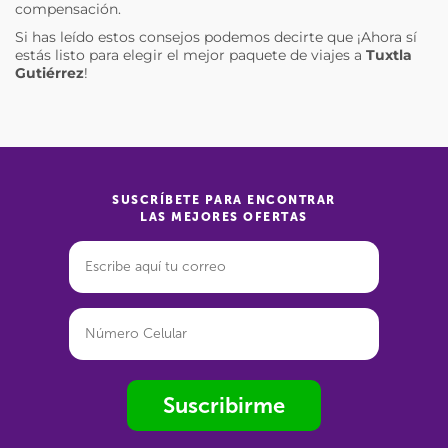
compensación.
Si has leído estos consejos podemos decirte que ¡Ahora sí
estás listo para elegir el mejor paquete de viajes a
Tuxtla
Gutiérrez
!
SUSCRÍBETE PARA ENCONTRAR
LAS MEJORES OFERTAS
Suscribirme