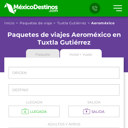
Inicio
Paquetes de viaje
Tuxtla Gutiérrez
Aeroméxico
Paquetes de viajes Aeroméxico en
Tuxtla Gutiérrez
Paquete
Hotel + Vuelo
LLEGADA
SALIDA
LLEGADA
SALIDA
ADULTOS Y NIÑOS