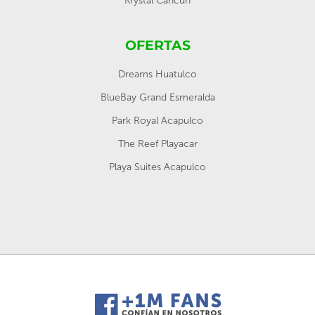
Krystal Cancún
OFERTAS
Dreams Huatulco
BlueBay Grand Esmeralda
Park Royal Acapulco
The Reef Playacar
Playa Suites Acapulco