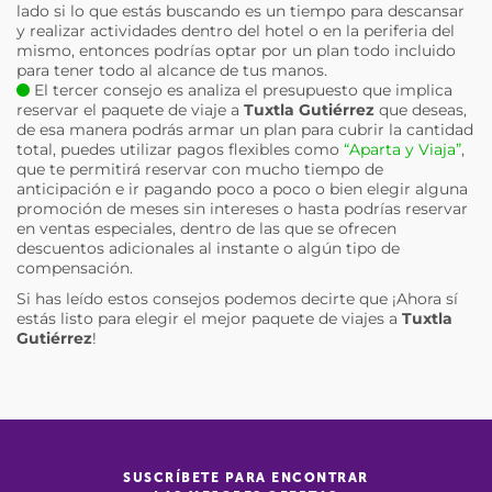
lado si lo que estás buscando es un tiempo para descansar
y realizar actividades dentro del hotel o en la periferia del
mismo, entonces podrías optar por un plan todo incluido
para tener todo al alcance de tus manos.
El tercer consejo es analiza el presupuesto que implica
reservar el paquete de viaje a
Tuxtla Gutiérrez
que deseas,
de esa manera podrás armar un plan para cubrir la cantidad
total, puedes utilizar pagos flexibles como
“Aparta y Viaja”
,
que te permitirá reservar con mucho tiempo de
anticipación e ir pagando poco a poco o bien elegir alguna
promoción de meses sin intereses o hasta podrías reservar
en ventas especiales, dentro de las que se ofrecen
descuentos adicionales al instante o algún tipo de
compensación.
Si has leído estos consejos podemos decirte que ¡Ahora sí
estás listo para elegir el mejor paquete de viajes a
Tuxtla
Gutiérrez
!
SUSCRÍBETE PARA ENCONTRAR