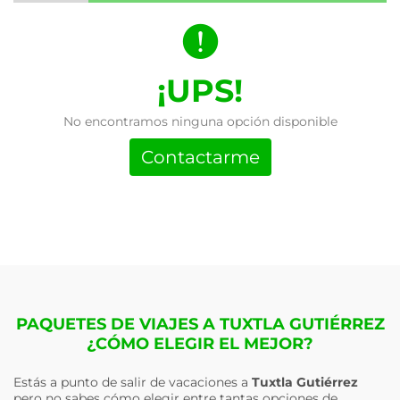
¡UPS!
No encontramos ninguna opción disponible
Contactarme
PAQUETES DE VIAJES A TUXTLA GUTIÉRREZ
¿CÓMO ELEGIR EL MEJOR?
Estás a punto de salir de vacaciones a
Tuxtla Gutiérrez
pero no sabes cómo elegir entre tantas opciones de