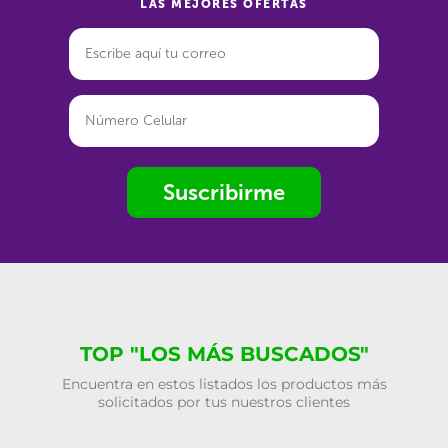
LAS MEJORES OFERTAS
Suscribirme
TOP "LOS MÁS BUSCADOS"
Encuentra en estos listados los productos más
solicitados por tus nuestros clientes