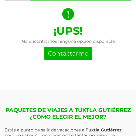
¡UPS!
No encontramos ninguna opción disponible
Contactarme
PAQUETES DE VIAJES A TUXTLA GUTIÉRREZ
¿CÓMO ELEGIR EL MEJOR?
Estás a punto de salir de vacaciones a
Tuxtla Gutiérrez
pero no sabes cómo elegir entre tantas opciones de