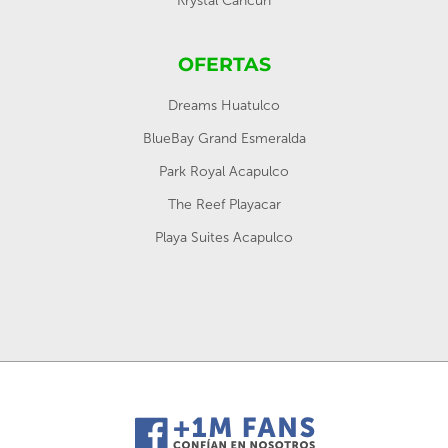
Krystal Cancún
OFERTAS
Dreams Huatulco
BlueBay Grand Esmeralda
Park Royal Acapulco
The Reef Playacar
Playa Suites Acapulco