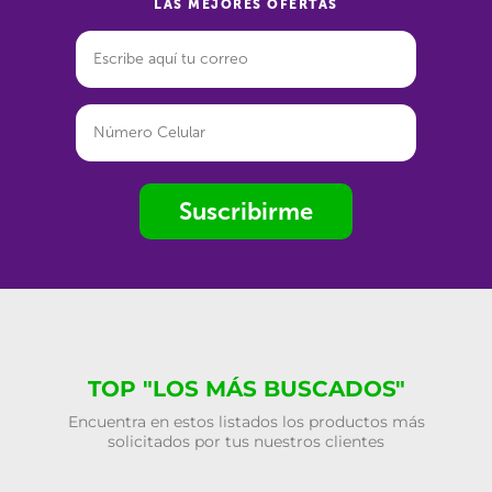
LAS MEJORES OFERTAS
Suscribirme
TOP "LOS MÁS BUSCADOS"
Encuentra en estos listados los productos más
solicitados por tus nuestros clientes