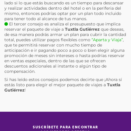
lado si lo que estás buscando es un tiempo para descansar
y realizar actividades dentro del hotel o en la periferia del
mismo, entonces podrías optar por un plan todo incluido
para tener todo al alcance de tus manos.
El tercer consejo es analiza el presupuesto que implica
reservar el paquete de viaje a
Tuxtla Gutiérrez
que deseas,
de esa manera podrás armar un plan para cubrir la cantidad
total, puedes utilizar pagos flexibles como
“Aparta y Viaja”
,
que te permitirá reservar con mucho tiempo de
anticipación e ir pagando poco a poco o bien elegir alguna
promoción de meses sin intereses o hasta podrías reservar
en ventas especiales, dentro de las que se ofrecen
descuentos adicionales al instante o algún tipo de
compensación.
Si has leído estos consejos podemos decirte que ¡Ahora sí
estás listo para elegir el mejor paquete de viajes a
Tuxtla
Gutiérrez
!
SUSCRÍBETE PARA ENCONTRAR