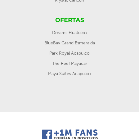
Krystal Cancún
OFERTAS
Dreams Huatulco
BlueBay Grand Esmeralda
Park Royal Acapulco
The Reef Playacar
Playa Suites Acapulco