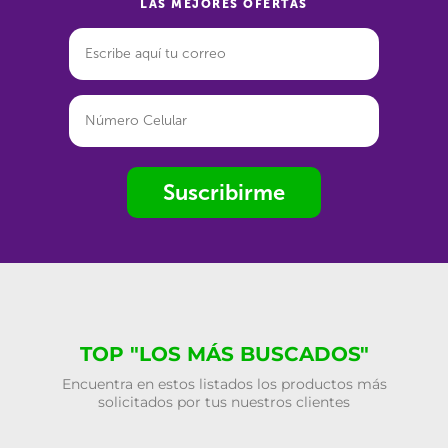
LAS MEJORES OFERTAS
Suscribirme
TOP "LOS MÁS BUSCADOS"
Encuentra en estos listados los productos más
solicitados por tus nuestros clientes