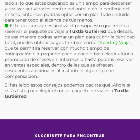
lado si lo que estás buscando es un tiempo para descansar
y realizar actividades dentro del hotel o en la periferia del
mismo, entonces podrías optar por un plan todo incluido
para tener todo al alcance de tus manos.
El tercer consejo es analiza el presupuesto que implica
reservar el paquete de viaje a
Tuxtla Gutiérrez
que deseas,
de esa manera podrás armar un plan para cubrir la cantidad
total, puedes utilizar pagos flexibles como
“Aparta y Viaja”
,
que te permitirá reservar con mucho tiempo de
anticipación e ir pagando poco a poco o bien elegir alguna
promoción de meses sin intereses o hasta podrías reservar
en ventas especiales, dentro de las que se ofrecen
descuentos adicionales al instante o algún tipo de
compensación.
Si has leído estos consejos podemos decirte que ¡Ahora sí
estás listo para elegir el mejor paquete de viajes a
Tuxtla
Gutiérrez
!
SUSCRÍBETE PARA ENCONTRAR