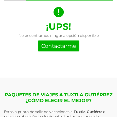
¡UPS!
No encontramos ninguna opción disponible
Contactarme
PAQUETES DE VIAJES A TUXTLA GUTIÉRREZ
¿CÓMO ELEGIR EL MEJOR?
Estás a punto de salir de vacaciones a
Tuxtla Gutiérrez
pero no sabes cómo elegir entre tantas opciones de