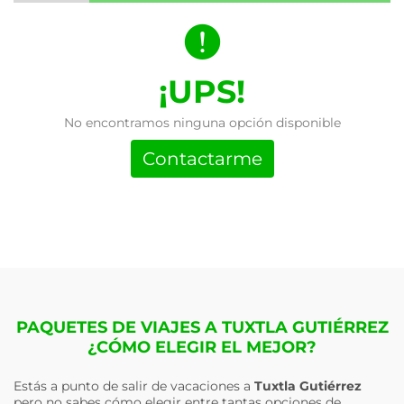
¡UPS!
No encontramos ninguna opción disponible
Contactarme
PAQUETES DE VIAJES A TUXTLA GUTIÉRREZ
¿CÓMO ELEGIR EL MEJOR?
Estás a punto de salir de vacaciones a
Tuxtla Gutiérrez
pero no sabes cómo elegir entre tantas opciones de