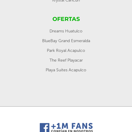
Krystal Cancún
OFERTAS
Dreams Huatulco
BlueBay Grand Esmeralda
Park Royal Acapulco
The Reef Playacar
Playa Suites Acapulco