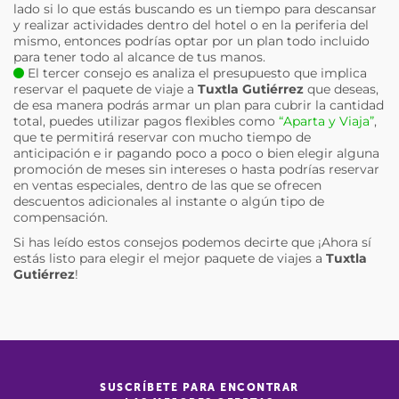
lado si lo que estás buscando es un tiempo para descansar
y realizar actividades dentro del hotel o en la periferia del
mismo, entonces podrías optar por un plan todo incluido
para tener todo al alcance de tus manos.
El tercer consejo es analiza el presupuesto que implica
reservar el paquete de viaje a
Tuxtla Gutiérrez
que deseas,
de esa manera podrás armar un plan para cubrir la cantidad
total, puedes utilizar pagos flexibles como
“Aparta y Viaja”
,
que te permitirá reservar con mucho tiempo de
anticipación e ir pagando poco a poco o bien elegir alguna
promoción de meses sin intereses o hasta podrías reservar
en ventas especiales, dentro de las que se ofrecen
descuentos adicionales al instante o algún tipo de
compensación.
Si has leído estos consejos podemos decirte que ¡Ahora sí
estás listo para elegir el mejor paquete de viajes a
Tuxtla
Gutiérrez
!
SUSCRÍBETE PARA ENCONTRAR