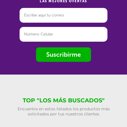
LAS MEJORES OFERTAS
Suscribirme
TOP "LOS MÁS BUSCADOS"
Encuentra en estos listados los productos más
solicitados por tus nuestros clientes