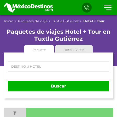
Inicio
Paquetes de viaje
Tuxtla Gutiérrez
Hotel + Tour
Paquetes de viajes Hotel + Tour en
Tuxtla Gutiérrez
Paquete
Hotel + Vuelo
Buscar