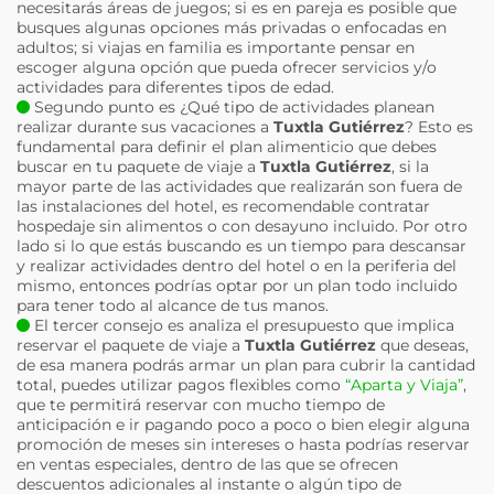
necesitarás áreas de juegos; si es en pareja es posible que
busques algunas opciones más privadas o enfocadas en
adultos; si viajas en familia es importante pensar en
escoger alguna opción que pueda ofrecer servicios y/o
actividades para diferentes tipos de edad.
Segundo punto es ¿Qué tipo de actividades planean
realizar durante sus vacaciones a
Tuxtla Gutiérrez
? Esto es
fundamental para definir el plan alimenticio que debes
buscar en tu paquete de viaje a
Tuxtla Gutiérrez
, si la
mayor parte de las actividades que realizarán son fuera de
las instalaciones del hotel, es recomendable contratar
hospedaje sin alimentos o con desayuno incluido. Por otro
lado si lo que estás buscando es un tiempo para descansar
y realizar actividades dentro del hotel o en la periferia del
mismo, entonces podrías optar por un plan todo incluido
para tener todo al alcance de tus manos.
El tercer consejo es analiza el presupuesto que implica
reservar el paquete de viaje a
Tuxtla Gutiérrez
que deseas,
de esa manera podrás armar un plan para cubrir la cantidad
total, puedes utilizar pagos flexibles como
“Aparta y Viaja”
,
que te permitirá reservar con mucho tiempo de
anticipación e ir pagando poco a poco o bien elegir alguna
promoción de meses sin intereses o hasta podrías reservar
en ventas especiales, dentro de las que se ofrecen
descuentos adicionales al instante o algún tipo de