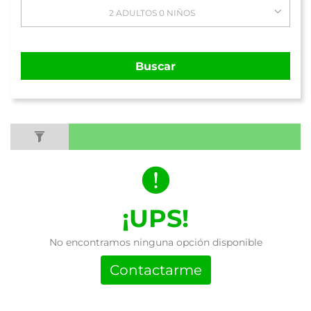
2 ADULTOS 0 NIÑOS
Buscar
¡UPS!
No encontramos ninguna opción disponible
Contactarme