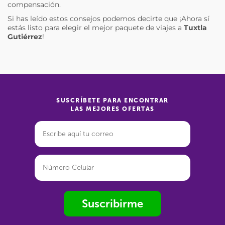
compensación.
Si has leído estos consejos podemos decirte que ¡Ahora sí
estás listo para elegir el mejor paquete de viajes a
Tuxtla
Gutiérrez
!
SUSCRÍBETE PARA ENCONTRAR
LAS MEJORES OFERTAS
Suscribirme