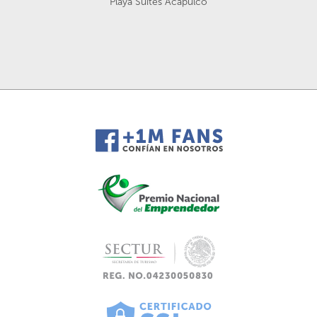
Playa Suites Acapulco