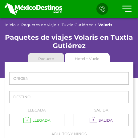
Inicio
Paquetes de viaje
Tuxtla Gutiérrez
Volaris
Paquetes de viajes Volaris en Tuxtla
Gutiérrez
Paquete
Hotel + Vuelo
LLEGADA
SALIDA
LLEGADA
SALIDA
ADULTOS Y NIÑOS