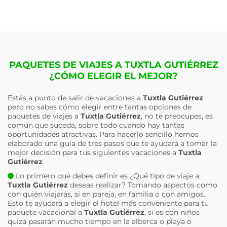
PAQUETES DE VIAJES A TUXTLA GUTIÉRREZ
¿CÓMO ELEGIR EL MEJOR?
Estás a punto de salir de vacaciones a
Tuxtla Gutiérrez
pero no sabes cómo elegir entre tantas opciones de
paquetes de viajes a
Tuxtla Gutiérrez
, no te preocupes, es
común que suceda, sobre todo cuando hay tantas
oportunidades atractivas. Para hacerlo sencillo hemos
elaborado una guía de tres pasos que te ayudará a tomar la
mejor decisión para tus siguientes vacaciones a
Tuxtla
Gutiérrez
.
Lo primero que debes definir es ¿Qué tipo de viaje a
Tuxtla Gutiérrez
deseas realizar? Tomando aspectos como
con quién viajarás, si en pareja, en familia o con amigos.
Esto te ayudará a elegir el hotel más conveniente para tu
paquete vacacional a
Tuxtla Gutiérrez
, si es con niños
quizá pasarán mucho tiempo en la alberca o playa o