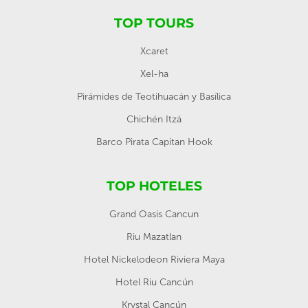
TOP TOURS
Xcaret
Xel-ha
Pirámides de Teotihuacán y Basílica
Chichén Itzá
Barco Pirata Capitan Hook
TOP HOTELES
Grand Oasis Cancun
Riu Mazatlan
Hotel Nickelodeon Riviera Maya
Hotel Riu Cancún
Krystal Cancún