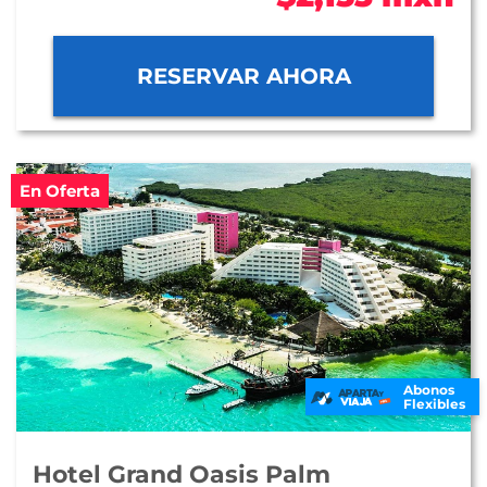
RESERVAR AHORA
En Oferta
Abonos
Flexibles
Hotel Grand Oasis Palm