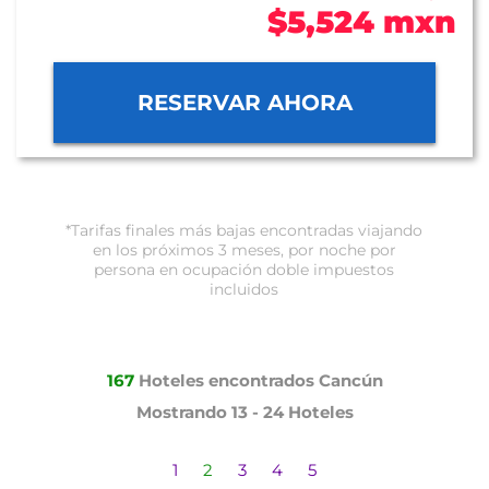
$5,524 mxn
RESERVAR AHORA
*Tarifas finales más bajas encontradas viajando
en los próximos 3 meses, por noche por
persona en ocupación doble impuestos
incluidos
167
Hoteles encontrados
Cancún
Mostrando
13 - 24
Hoteles
1
2
3
4
5