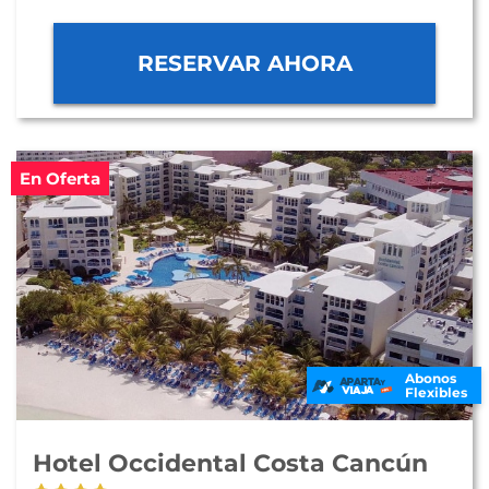
RESERVAR AHORA
En Oferta
Abonos
Flexibles
Hotel Occidental Costa Cancún