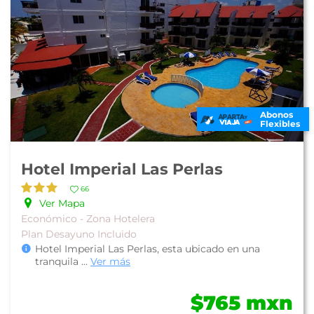
Abonos
Flexibles
Hotel Imperial Las Perlas
66
Ver Mapa
Económico - Zona Hotelera
Plan Desayuno Incluido
Hotel Imperial Las Perlas, esta ubicado en una
tranquila
...
Ver más
$765 mxn