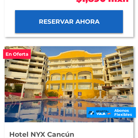
RESERVAR AHORA
En Oferta
Abonos
Flexibles
Hotel NYX Cancún