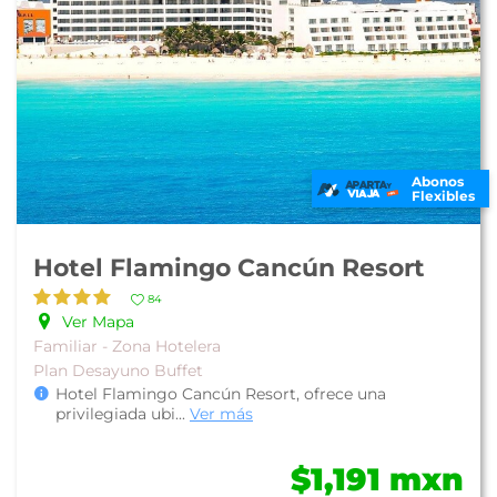
Abonos
Flexibles
Hotel Flamingo Cancún Resort
84
Ver Mapa
Familiar - Zona Hotelera
Plan Desayuno Buffet
Hotel Flamingo Cancún Resort, ofrece una
privilegiada ubi
...
Ver más
$1,191 mxn