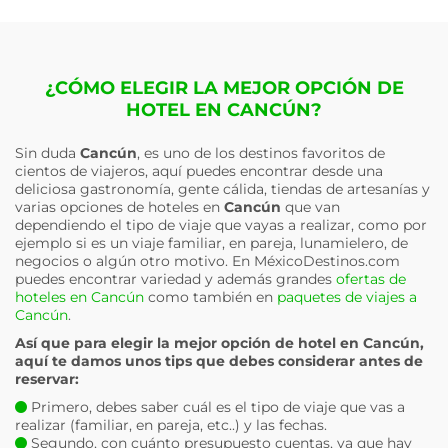
¿CÓMO ELEGIR LA MEJOR OPCIÓN DE
HOTEL EN CANCÚN?
Sin duda
Cancún
, es uno de los destinos favoritos de
cientos de viajeros, aquí puedes encontrar desde una
deliciosa gastronomía, gente cálida, tiendas de artesanías y
varias opciones de hoteles en
Cancún
que van
dependiendo el tipo de viaje que vayas a realizar, como por
ejemplo si es un viaje familiar, en pareja, lunamielero, de
negocios o algún otro motivo. En MéxicoDestinos.com
puedes encontrar variedad y además grandes
ofertas de
hoteles en Cancún
como también en
paquetes de viajes a
Cancún
.
Así que para elegir la mejor opción de hotel en
Cancún
,
aquí te damos unos tips que debes considerar antes de
reservar:
Primero, debes saber cuál es el tipo de viaje que vas a
realizar (familiar, en pareja, etc..) y las fechas.
Segundo, con cuánto presupuesto cuentas, ya que hay