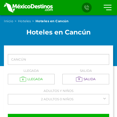
Inicio
Hoteles
Hoteles en Cancún
Hoteles en Cancún
LLEGADA
SALIDA
LLEGADA
SALIDA
ADULTOS Y NIÑOS
2 ADULTOS 0 NIÑOS