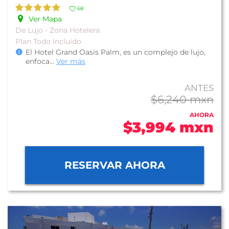
68
Ver Mapa
De Lujo - Zona Hotelera
Plan Todo Incluido
El Hotel Grand Oasis Palm, es un complejo de lujo,
enfoca
...
Ver más
ANTES
$6,240 mxn
AHORA
$3,994 mxn
RESERVAR AHORA