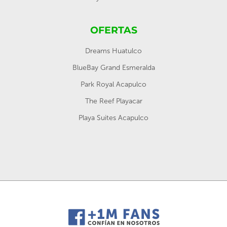
OFERTAS
Dreams Huatulco
BlueBay Grand Esmeralda
Park Royal Acapulco
The Reef Playacar
Playa Suites Acapulco