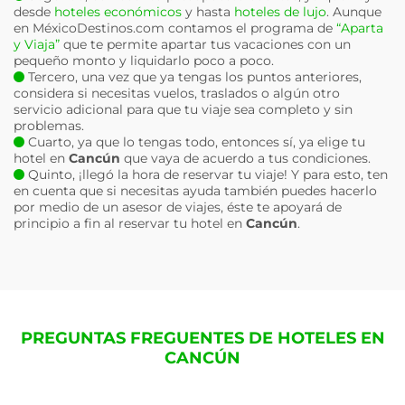
desde
hoteles económicos
y hasta
hoteles de lujo
. Aunque
en MéxicoDestinos.com contamos el programa de
“Aparta
y Viaja”
que te permite apartar tus vacaciones con un
pequeño monto y liquidarlo poco a poco.
Tercero, una vez que ya tengas los puntos anteriores,
considera si necesitas vuelos, traslados o algún otro
servicio adicional para que tu viaje sea completo y sin
problemas.
Cuarto, ya que lo tengas todo, entonces sí, ya elige tu
hotel en
Cancún
que vaya de acuerdo a tus condiciones.
Quinto, ¡llegó la hora de reservar tu viaje! Y para esto, ten
en cuenta que si necesitas ayuda también puedes hacerlo
por medio de un asesor de viajes, éste te apoyará de
principio a fin al reservar tu hotel en
Cancún
.
PREGUNTAS FREGUENTES DE HOTELES EN
CANCÚN