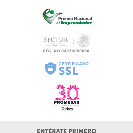
ENTÉRATE PRIMERO