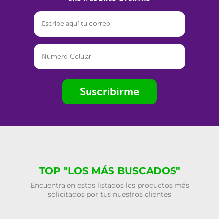
Suscribirme
TOP "LOS MÁS BUSCADOS"
Encuentra en estos listados los productos más
solicitados por tus nuestros clientes