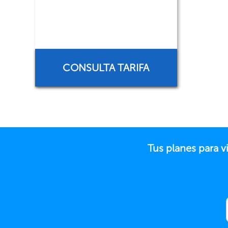
CONSULTA TARIFA
Tus planes para v