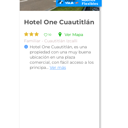
Flexibles
Hotel One Cuautitlán
Ver Mapa
10
Familiar - Cuautitlán Izcalli
Hotel One Cuautitlán, es una
propiedad con una muy buena
ubicación en una plaza
comercial, con fácil acceso a los
principa...
Ver más