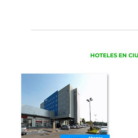
HOTELES EN CI
Abonos