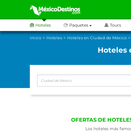
Hoteles
Paquetes
Tours
Inicio
Hoteles
Hoteles en Ciudad de México
Hoteles 
OFERTAS DE HOTELE
Los hoteles más famos