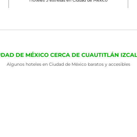
Hoteles 3 estrellas en Ciudad de México
UDAD DE MÉXICO CERCA DE CUAUTITLÁN IZCA
Algunos hoteles en Ciudad de México baratos y accesibles