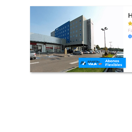
H
Fa
Abonos
Flexibles