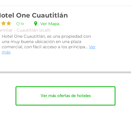
otel One Cuautitlán
Ver Mapa
10
miliar - Cuautitlán Izcalli
Hotel One Cuautitlán, es una propiedad con
una muy buena ubicación en una plaza
comercial, con fácil acceso a los principa...
Ver
más
Ver más ofertas de hoteles