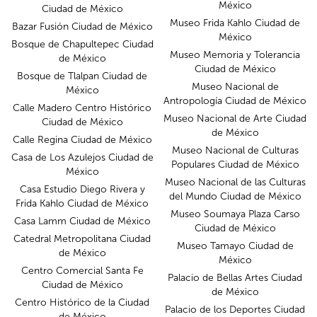
México
Ciudad de México
Museo Frida Kahlo Ciudad de
Bazar Fusión Ciudad de México
México
Bosque de Chapultepec Ciudad
Museo Memoria y Tolerancia
de México
Ciudad de México
Bosque de Tlalpan Ciudad de
Museo Nacional de
México
Antropología Ciudad de México
Calle Madero Centro Histórico
Museo Nacional de Arte Ciudad
Ciudad de México
de México
Calle Regina Ciudad de México
Museo Nacional de Culturas
Casa de Los Azulejos Ciudad de
Populares Ciudad de México
México
Museo Nacional de las Culturas
Casa Estudio Diego Rivera y
del Mundo Ciudad de México
Frida Kahlo Ciudad de México
Museo Soumaya Plaza Carso
Casa Lamm Ciudad de México
Ciudad de México
Catedral Metropolitana Ciudad
Museo Tamayo Ciudad de
de México
México
Centro Comercial Santa Fe
Palacio de Bellas Artes Ciudad
Ciudad de México
de México
Centro Histórico de la Ciudad
Palacio de los Deportes Ciudad
de México