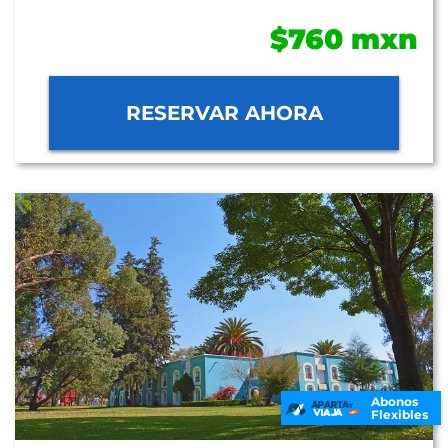
$760 mxn
RESERVAR AHORA
Abonos
Flexibles