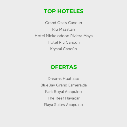
TOP HOTELES
Grand Oasis Cancun
Riu Mazatlan
Hotel Nickelodeon Riviera Maya
Hotel Riu Cancún
Krystal Cancún
OFERTAS
Dreams Huatulco
BlueBay Grand Esmeralda
Park Royal Acapulco
The Reef Playacar
Playa Suites Acapulco