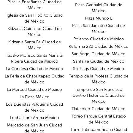
Pilar La Enseñanza Ciudad de
Plaza Garibaldi Ciudad de
México
México
Iglesia de San Hipólito Ciudad
Plaza Mundo E
de México
Plaza San Jacinto Ciudad de
Kidzania Cuicuilco Ciudad de
México
México
Polanco Ciudad de México
Kidzania Santa Fe Ciudad de
Reforma 222 Ciudad de México
México
San Ángel Ciudad de México
Kiosko Morisco Santa María la
Ribera Ciudad de México
Santa Fe Ciudad de México
La Condesa Ciudad de México
Six Flags Ciudad de México
La Feria de Chapultepec Ciudad
Templo de la Profesa Ciudad de
de México
México
La Merced Ciudad de México
Templo de San Francisco
Centro Histórico Ciudad de
La Plaza México
México
Los Duelistas Pulquería Ciudad
Tlatelolco Ciudad de México
de México
Toreo Parque Central Estado
Lucha Libre Arena México
de México
Mercado de San Juan Ciudad
Torre Latinoamericana Ciudad
de México