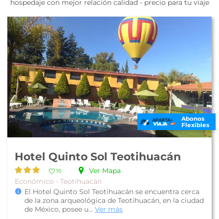
hospedaje con mejor relación calidad - precio para tu viaje
Abonos
Flexibles
Hotel Quinto Sol Teotihuacán
Ver Mapa
10
Económico - Teotihuacán
El Hotel Quinto Sol Teotihuacán se encuentra cerca
de la zona arqueológica de Teotihuacán, en la ciudad
de México, posee u...
Ver más