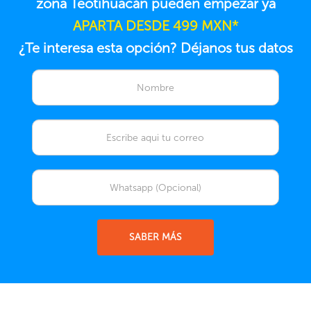
zona Teotihuacán pueden empezar ya
APARTA DESDE 499 MXN*
¿Te interesa esta opción? Déjanos tus datos
SABER MÁS