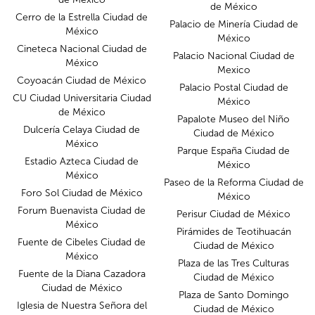
de México
Cerro de la Estrella Ciudad de
Palacio de Minería Ciudad de
México
México
Cineteca Nacional Ciudad de
Palacio Nacional Ciudad de
México
Mexico
Coyoacán Ciudad de México
Palacio Postal Ciudad de
CU Ciudad Universitaria Ciudad
México
de México
Papalote Museo del Niño
Dulcería Celaya Ciudad de
Ciudad de México
México
Parque España Ciudad de
Estadio Azteca Ciudad de
México
México
Paseo de la Reforma Ciudad de
Foro Sol Ciudad de México
México
Forum Buenavista Ciudad de
Perisur Ciudad de México
México
Pirámides de Teotihuacán
Fuente de Cibeles Ciudad de
Ciudad de México
México
Plaza de las Tres Culturas
Fuente de la Diana Cazadora
Ciudad de México
Ciudad de México
Plaza de Santo Domingo
Iglesia de Nuestra Señora del
Ciudad de México