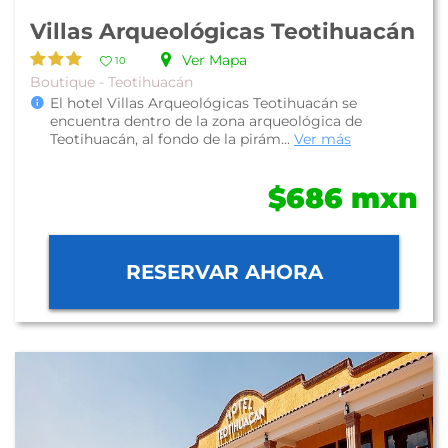
Villas Arqueológicas Teotihuacán
Ver Mapa
10
Boutique - Teotihuacán
El hotel Villas Arqueológicas Teotihuacán se
encuentra dentro de la zona arqueológica de
Teotihuacán, al fondo de la pirám...
Ver más
$686 mxn
RESERVAR AHORA