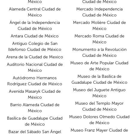
México
Ciudad de México
Alameda Central Ciudad de
Mercado Independencia
México
Ciudad de México
Ángel de la Independencia
Mercado Molière Ciudad de
Ciudad de México
México
Antara Ciudad de México
Mercado Roma Ciudad de
México
Antiguo Colegio de San
Ildefonso Ciudad de México
Monumento a la Revolución
Ciudad de México
Arena de la Ciudad de Mexico
Museo de Arte Popular Ciudad
Auditorio Nacional Ciudad de
de México
México
Museo de la Basílica de
Autódromo Hermanos
Guadalupe Ciudad de México
Rodríguez Ciudad de México
Museo del Juguete Antiguo
Avenida Masaryk Ciudad de
México
México
Museo del Templo Mayor
Barrio Alameda Ciudad de
Ciudad de México
México
Museo Dolores Olmedo Ciudad
Basílica de Guadalupe Ciudad
de México
de México
Museo Franz Mayer Ciudad de
Bazar del Sábado San Ángel