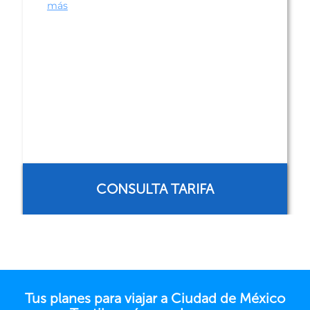
más
CONSULTA TARIFA
Tus planes para viajar a Ciudad de México