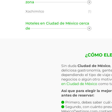
zona
Xochimilco
(1)
Hoteles en Ciudad de México cerca
de
¿CÓMO ELE
Sin duda
Ciudad de México
,
deliciosa gastronomía, gente 
dependiendo el tipo de viaje 
negocios o algún otro moti
en Ciudad de México
como t
Así que para elegir la mejo
antes de reservar:
Primero, debes saber cuál es 
Segundo, con cuánto presu
MéxicoDestinos.com contam