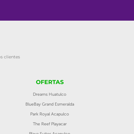
s clientes
OFERTAS
Dreams Huatulco
BlueBay Grand Esmeralda
Park Royal Acapulco
The Reef Playacar
Playa Suites Acapulco