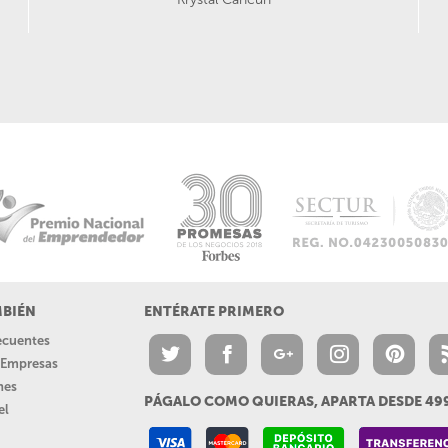
MBIÉN
ENTÉRATE PRIMERO
recuentes
a Empresas
nes
PÁGALO COMO QUIERAS, APARTA DESDE 4
el